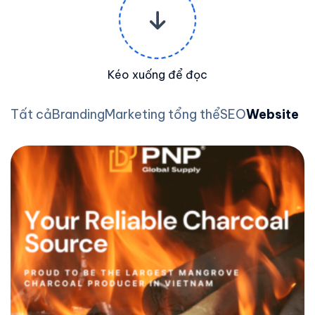
Kéo xuống để đọc
Tất cả
Branding
Marketing tổng thể
SEO
Website