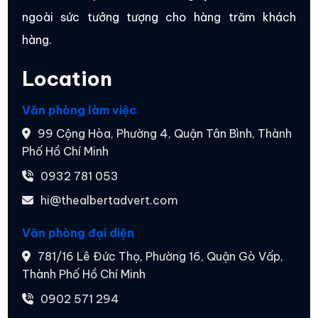
ngoài sức tưởng tượng cho hàng trăm khách
hàng.
Location
Văn phòng làm việc
99 Cộng Hòa, Phường 4, Quận Tân Bình, Thành
Phố Hồ Chí Minh
0932 781 053
hi@thealbertadvert.com
Văn phòng đại diện
781/16 Lê Đức Thọ, Phường 16, Quận Gò Vấp,
Thành Phố Hồ Chí Minh
0902 571 294