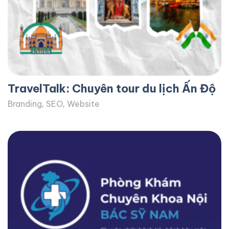
TravelTalk: Chuyên tour du lịch Ấn Độ
Branding
,
SEO
,
Website