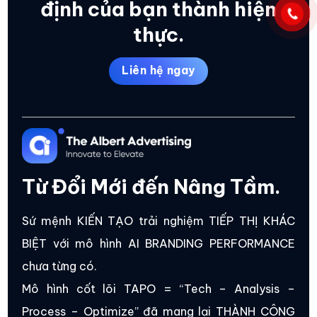
định của bạn thành hiện
thực.
Liên hệ ngay
Từ Đổi Mới đến Nâng Tầm.
Sứ mệnh KIẾN TẠO trải nghiệm TIẾP THỊ KHÁC
BIỆT với mô hình AI BRANDING PERFORMANCE
chưa từng có.
Mô hình cốt lõi TAPO = “Tech – Analysis –
Process – Optimize” đã mang lại THÀNH CÔNG