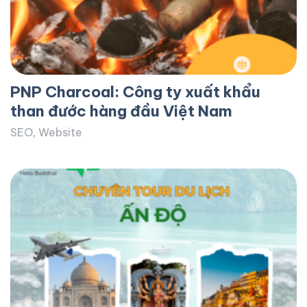
PNP Charcoal: Công ty xuất khẩu
than đước hàng đầu Việt Nam
SEO
,
Website