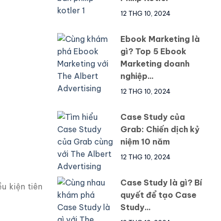
12 THG 10, 2024
Ebook Marketing là
gì? Top 5 Ebook
Marketing doanh
nghiệp...
12 THG 10, 2024
Case Study của
Grab: Chiến dịch kỷ
niệm 10 năm
12 THG 10, 2024
Case Study là gì? Bí
u kiện tiên
quyết để tạo Case
Study...