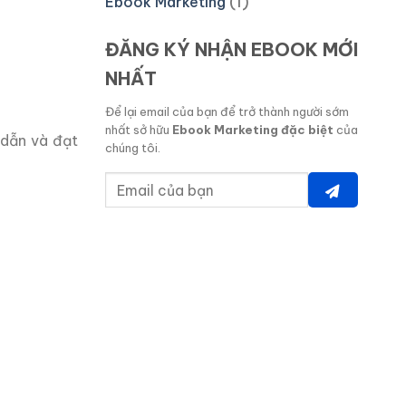
Ebook Marketing
(1)
ĐĂNG KÝ NHẬN EBOOK MỚI
NHẤT
Để lại email của bạn để trở thành người sớm
nhất sở hữu
Ebook Marketing đặc biệt
của
 dẫn và đạt
chúng tôi.