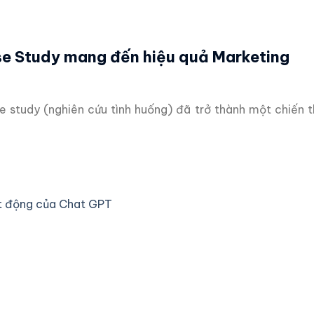
ase Study mang đến hiệu quả Marketing
se study (nghiên cứu tình huống) đã trở thành một chiến 