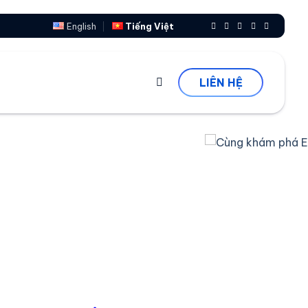
English
Tiếng Việt
LIÊN HỆ