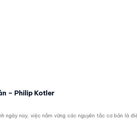
n – Philip Kotler
nh ngày nay, việc nắm vững các nguyên tắc cơ bản là điề