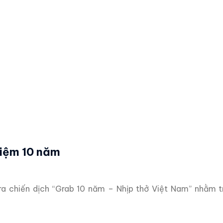
niệm 10 năm
a chiến dịch “Grab 10 năm – Nhịp thở Việt Nam” nhằm t