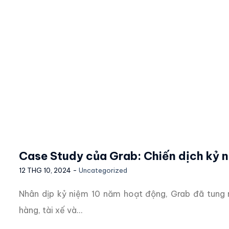
Case Study của Grab: Chiến dịch kỷ 
12 THG 10, 2024 -
Uncategorized
Nhân dịp kỷ niệm 10 năm hoạt động, Grab đã tung r
hàng, tài xế và...