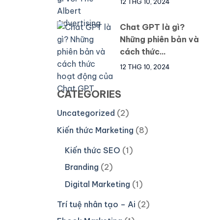
12 THG 10, 2024
Chat GPT là gì?
Những phiên bản và
cách thức...
12 THG 10, 2024
CATEGORIES
Uncategorized
(2)
Kiến thức Marketing
(8)
Kiến thức SEO
(1)
Branding
(2)
Digital Marketing
(1)
Trí tuệ nhân tạo – Ai
(2)