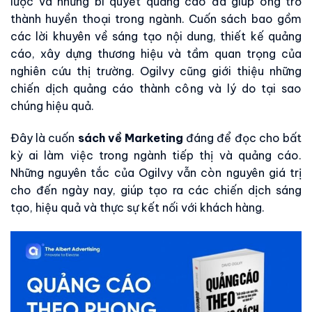
lược và những bí quyết quảng cáo đã giúp ông trở
thành huyền thoại trong ngành. Cuốn sách bao gồm
các lời khuyên về sáng tạo nội dung, thiết kế quảng
cáo, xây dựng thương hiệu và tầm quan trọng của
nghiên cứu thị trường. Ogilvy cũng giới thiệu những
chiến dịch quảng cáo thành công và lý do tại sao
chúng hiệu quả.
Đây là cuốn
sách về Marketing
đáng để đọc cho bất
kỳ ai làm việc trong ngành tiếp thị và quảng cáo.
Những nguyên tắc của Ogilvy vẫn còn nguyên giá trị
cho đến ngày nay, giúp tạo ra các chiến dịch sáng
tạo, hiệu quả và thực sự kết nối với khách hàng.