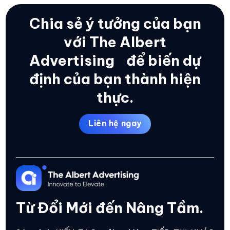
Chia sẻ ý tưởng của bạn
với The Albert
Advertising
để biến dự
định của bạn thành hiện
thực.
Liên hệ ngay
Từ Đổi Mới đến Nâng Tầm.