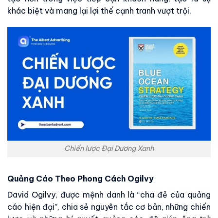
khác biệt và mang lại lợi thế cạnh tranh vượt trội.
Chiến lược Đại Dương Xanh
Quảng Cáo Theo Phong Cách Ogilvy
David Ogilvy, được mệnh danh là “cha đẻ của quảng
cáo hiện đại”, chia sẻ nguyên tắc cơ bản, những chiến