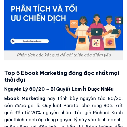
Phân tích các kết quả để cải thiện các điểm yếu
Top 5 Ebook Marketing đáng đọc nhất mọi
thời đại
Nguyên Lý 80/20 – Bí Quyết Làm Ít Được Nhiều
Ebook Marketing
này trình bày nguyên tắc 80/20,
còn được gọi là Quy luật Pareto, cho rằng 80% kết
quả đến từ 20% nguyên nhân. Tác giả Richard Koch
giải thích cách áp dụng nguyên lý này vào kinh doanh,
cuộc sống, và đặc biệt là tiếp thị. Sách hướng dẫn