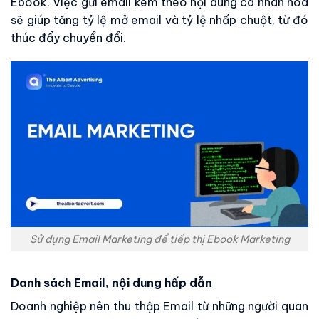
Ebook. Việc gửi email kèm theo nội dung cá nhân hóa
sẽ giúp tăng tỷ lệ mở email và tỷ lệ nhấp chuột, từ đó
thúc đẩy chuyển đổi.
Sử dụng Email Marketing để tiếp thị Ebook Marketing
Danh sách Email, nội dung hấp dẫn
Doanh nghiệp nên thu thập Email từ những người quan