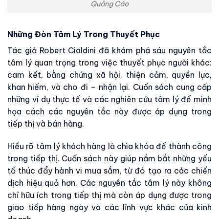
Quảng Cáo
Những Đòn Tâm Lý Trong Thuyết Phục
Tác giả Robert Cialdini đã khám phá sáu nguyên tắc
tâm lý quan trọng trong việc thuyết phục người khác:
cam kết, bằng chứng xã hội, thiện cảm, quyền lực,
khan hiếm, và cho đi – nhận lại. Cuốn sách cung cấp
những ví dụ thực tế và các nghiên cứu tâm lý để minh
họa cách các nguyên tắc này được áp dụng trong
tiếp thị và bán hàng.
Hiểu rõ tâm lý khách hàng là chìa khóa để thành công
trong tiếp thị. Cuốn sách này giúp nắm bắt những yếu
tố thúc đẩy hành vi mua sắm, từ đó tạo ra các chiến
dịch hiệu quả hơn. Các nguyên tắc tâm lý này không
chỉ hữu ích trong tiếp thị mà còn áp dụng được trong
giao tiếp hàng ngày và các lĩnh vực khác của kinh