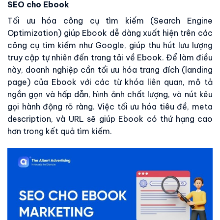
SEO cho Ebook
Tối ưu hóa công cụ tìm kiếm (Search Engine
Optimization) giúp Ebook dễ dàng xuất hiện trên các
công cụ tìm kiếm như Google, giúp thu hút lưu lượng
truy cập tự nhiên đến trang tải về Ebook. Để làm điều
này, doanh nghiệp cần tối ưu hóa trang đích (landing
page) của Ebook với các từ khóa liên quan, mô tả
ngắn gọn và hấp dẫn, hình ảnh chất lượng, và nút kêu
gọi hành động rõ ràng. Việc tối ưu hóa tiêu đề, meta
description, và URL sẽ giúp Ebook có thứ hạng cao
hơn trong kết quả tìm kiếm.