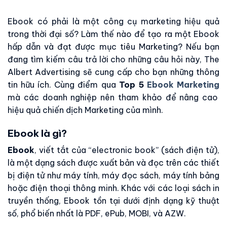
Ebook có phải là một công cụ marketing hiệu quả
trong thời đại số? Làm thế nào để tạo ra một Ebook
hấp dẫn và đạt được mục tiêu Marketing? Nếu bạn
đang tìm kiếm câu trả lời cho những câu hỏi này, The
Albert Advertising sẽ cung cấp cho bạn những thông
tin hữu ích. Cùng điểm qua
Top 5
Ebook Marketing
mà các doanh nghiệp nên tham khảo để nâng cao
hiệu quả chiến dịch Marketing của mình.
Ebook là gì?
Ebook
, viết tắt của “electronic book” (sách điện tử),
là một dạng sách được xuất bản và đọc trên các thiết
bị điện tử như máy tính, máy đọc sách, máy tính bảng
hoặc điện thoại thông minh. Khác với các loại sách in
truyền thống, Ebook tồn tại dưới định dạng kỹ thuật
số, phổ biến nhất là PDF, ePub, MOBI, và AZW.