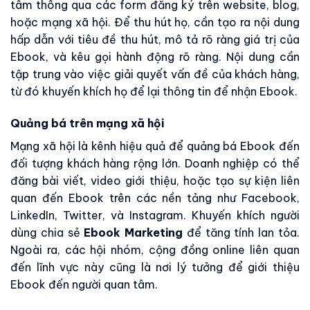
tâm thông qua các form đăng ký trên website, blog,
hoặc mạng xã hội. Để thu hút họ, cần tạo ra nội dung
hấp dẫn với tiêu đề thu hút, mô tả rõ ràng giá trị của
Ebook, và kêu gọi hành động rõ ràng. Nội dung cần
tập trung vào việc giải quyết vấn đề của khách hàng,
từ đó khuyến khích họ để lại thông tin để nhận Ebook.
Quảng bá trên mạng xã hội
Mạng xã hội là kênh hiệu quả để quảng bá Ebook đến
đối tượng khách hàng rộng lớn. Doanh nghiệp có thể
đăng bài viết, video giới thiệu, hoặc tạo sự kiện liên
quan đến Ebook trên các nền tảng như Facebook,
LinkedIn, Twitter, và Instagram. Khuyến khích người
dùng chia sẻ
Ebook Marketing
để tăng tính lan tỏa.
Ngoài ra, các hội nhóm, cộng đồng online liên quan
đến lĩnh vực này cũng là nơi lý tưởng để giới thiệu
Ebook đến người quan tâm.