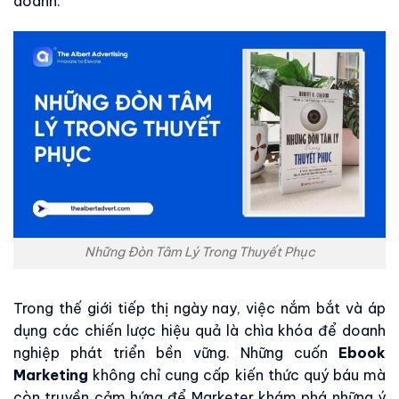
doanh.
Những Đòn Tâm Lý Trong Thuyết Phục
Trong thế giới tiếp thị ngày nay, việc nắm bắt và áp
dụng các chiến lược hiệu quả là chìa khóa để doanh
nghiệp phát triển bền vững. Những cuốn
Ebook
Marketing
không chỉ cung cấp kiến thức quý báu mà
còn truyền cảm hứng để Marketer khám phá những ý