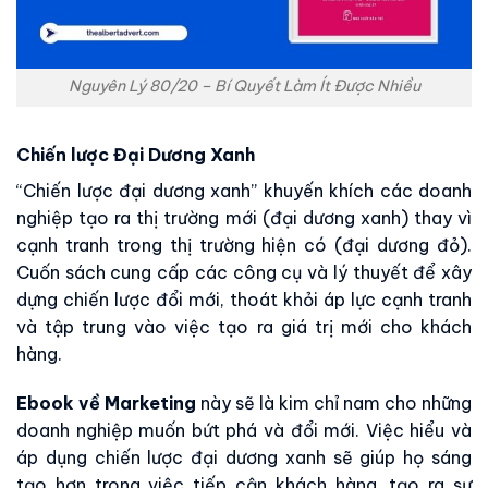
Nguyên Lý 80/20 – Bí Quyết Làm Ít Được Nhiều
Chiến lược Đại Dương Xanh
“Chiến lược đại dương xanh” khuyến khích các doanh
nghiệp tạo ra thị trường mới (đại dương xanh) thay vì
cạnh tranh trong thị trường hiện có (đại dương đỏ).
Cuốn sách cung cấp các công cụ và lý thuyết để xây
dựng chiến lược đổi mới, thoát khỏi áp lực cạnh tranh
và tập trung vào việc tạo ra giá trị mới cho khách
hàng.
Ebook về Marketing
này sẽ là kim chỉ nam cho những
doanh nghiệp muốn bứt phá và đổi mới. Việc hiểu và
áp dụng chiến lược đại dương xanh sẽ giúp họ sáng
tạo hơn trong việc tiếp cận khách hàng, tạo ra sự