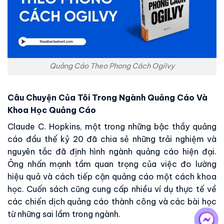
Quảng Cáo Theo Phong Cách Ogilvy
Câu Chuyện Của Tôi Trong Ngành Quảng Cáo Và
Khoa Học Quảng Cáo
Claude C. Hopkins, một trong những bậc thầy quảng
cáo đầu thế kỷ 20 đã chia sẻ những trải nghiệm và
nguyên tắc đã định hình ngành quảng cáo hiện đại.
Ông nhấn mạnh tầm quan trọng của việc đo lường
hiệu quả và cách tiếp cận quảng cáo một cách khoa
học. Cuốn sách cũng cung cấp nhiều ví dụ thực tế về
các chiến dịch quảng cáo thành công và các bài học
từ những sai lầm trong ngành.