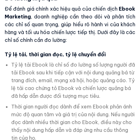
Để đánh giá chính xác hiệu quả của chiến dịch
Ebook
Marketing
, doanh nghiệp cần theo dõi và phân tích
các chỉ số quan trọng, giúp hiểu rõ hành vi của khách
hàng và tối ưu hóa chiến lược tiếp thị. Dưới đây là các
chỉ số chính cần đo lường:
Tỷ lệ tải, thời gian đọc, tỷ lệ chuyển đổi
Tỷ lệ tải Ebook là chỉ số đo lường số lượng người đã
tải Ebook sau khi tiếp cận với nội dung quảng bá từ
trang đích, email, mạng xã hội, hoặc quảng cáo. Tỷ
lệ tải cao chứng tỏ Ebook và chiến lược quảng bá
đã hấp dẫn được đối tượng mục tiêu.
Thời gian người đọc dành để xem Ebook phản ánh
mức độ quan tâm và giá trị của nội dung. Nếu người
đọc dành nhiều thời gian cho Ebook, điều này cho
thấy nội dung hấp dẫn và đáp ứng nhu cầu thông
tin của họ.