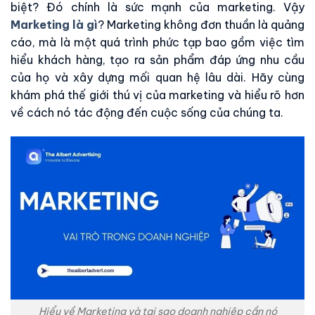
biệt? Đó chính là sức mạnh của marketing. Vậy
Marketing là gì
? Marketing không đơn thuần là quảng
cáo, mà là một quá trình phức tạp bao gồm việc tìm
hiểu khách hàng, tạo ra sản phẩm đáp ứng nhu cầu
của họ và xây dựng mối quan hệ lâu dài. Hãy cùng
khám phá thế giới thú vị của marketing và hiểu rõ hơn
về cách nó tác động đến cuộc sống của chúng ta.
Hiểu về Marketing và tại sao doanh nghiệp cần nó