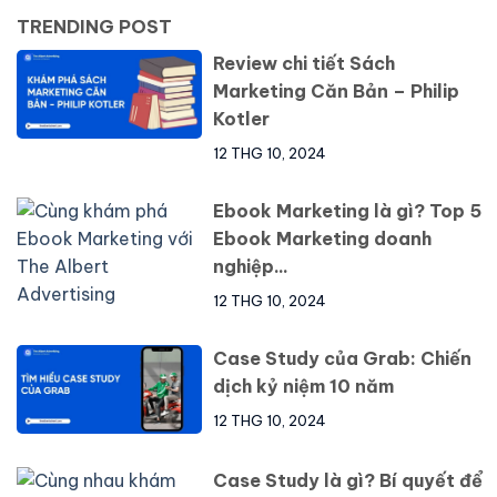
TRENDING POST
Review chi tiết Sách
Marketing Căn Bản – Philip
Kotler
12 THG 10, 2024
Ebook Marketing là gì? Top 5
Ebook Marketing doanh
nghiệp...
12 THG 10, 2024
Case Study của Grab: Chiến
dịch kỷ niệm 10 năm
12 THG 10, 2024
Case Study là gì? Bí quyết để