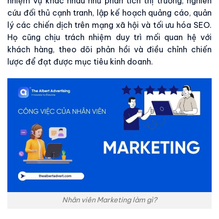
nhiệm vụ khác nhau như phân tích thị trường, nghiên
cứu đối thủ cạnh tranh, lập kế hoạch quảng cáo, quản
lý các chiến dịch trên mạng xã hội và tối ưu hóa SEO.
Họ cũng chịu trách nhiệm duy trì mối quan hệ với
khách hàng, theo dõi phản hồi và điều chỉnh chiến
lược để đạt được mục tiêu kinh doanh.
Nhân viên Marketing làm gì?