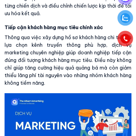
từng chiến dịch và điều chỉnh chiến lược kịp thời để tối
ưu hóa kết quả.
Tiếp cận khách hàng mục tiêu chính xác
Thông qua việc xây dựng hồ sơ khách hàng chi tiết và
lựa chọn kênh truyền thông phù hợp, dịch vụ
marketing chuyên nghiệp giúp doanh nghiệp tiếp cận
đúng đối tượng khách hàng mục tiêu. Điều này không
chỉ giúp tăng cường hiệu quả quảng bá mà còn giảm
thiểu lãng phí tài nguyên vào những nhóm khách hàng
không tiềm năng.