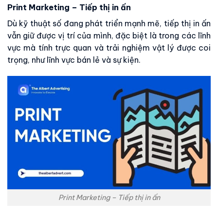
Print Marketing – Tiếp thị in ấn
Dù kỹ thuật số đang phát triển mạnh mẽ, tiếp thị in ấn
vẫn giữ được vị trí của mình, đặc biệt là trong các lĩnh
vực mà tính trực quan và trải nghiệm vật lý được coi
trọng, như lĩnh vực bán lẻ và sự kiện.
Print Marketing – Tiếp thị in ấn