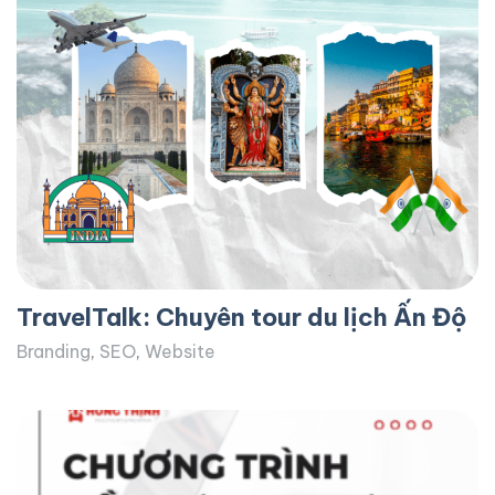
TravelTalk: Chuyên tour du lịch Ấn Độ
Branding
,
SEO
,
Website