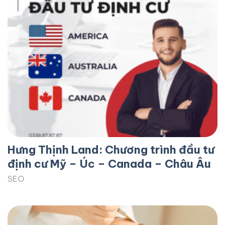
Hưng Thịnh Land: Chương trình đầu tư
định cư Mỹ – Úc – Canada – Châu Âu
SEO