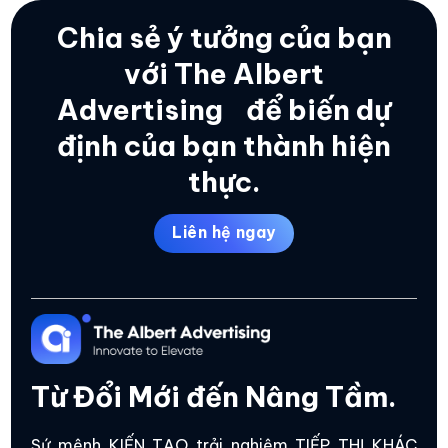
Chia sẻ ý tưởng của bạn
với The Albert
Advertising
để biến dự
định của bạn thành hiện
thực.
Liên hệ ngay
Từ Đổi Mới đến Nâng Tầm.
Sứ mệnh KIẾN TẠO trải nghiệm TIẾP THỊ KHÁC