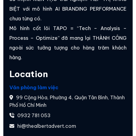
BIỆT với mô hình AI BRANDING PERFORMANCE
chưa từng có.
Mô hình cốt lõi TAPO = “Tech – Analysis –
Process – Optimize” đã mang lại THÀNH CÔNG
ngoài sức tưởng tượng cho hàng trăm khách
hàng.
Location
Văn phòng làm việc
99 Cộng Hòa, Phường 4, Quận Tân Bình, Thành
Phố Hồ Chí Minh
0932 781 053
hi@thealbertadvert.com