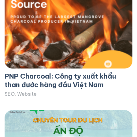
PNP Charcoal: Công ty xuất khẩu
than đước hàng đầu Việt Nam
SEO
,
Website