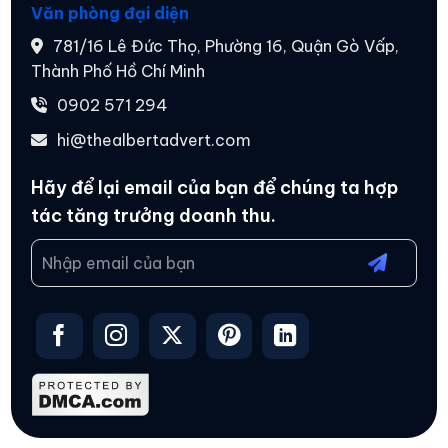
Văn phòng đại diện
781/16 Lê Đức Thọ, Phường 16, Quận Gò Vấp,
Thành Phố Hồ Chí Minh
0902 571 294
hi@thealbertadvert.com
Hãy để lại email của bạn để chúng ta hợp
tác
tăng trưởng doanh thu.