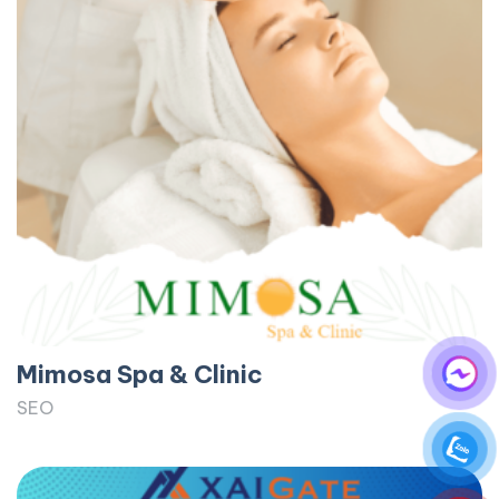
Mimosa Spa & Clinic
SEO