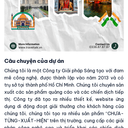
Câu chuyện của dự án
Chúng tôi là một Công ty Giải pháp Sáng tạo với đam
mê công nghệ, được thành lập vào năm 2013 và có
trụ sở tại thành phố Hồ Chí Minh. Chúng tôi chuyên sản
xuất các sản phẩm quảng cáo và các chiến dịch tiếp
thị. Công ty đã tạo ra nhiều thiết kế, website ứng
dụng di động đoạt giải thưởng cho khách hàng của
chúng tôi, chúng tôi tạo ra nhiều sản phẩm “CHƯA-
TỪNG-XUẤT-HIỆN” trên thị trường, cung cấp các giải
pháp công nghệ cao và triển khai các chiến dịch