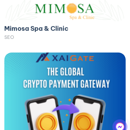
Mimosa Spa & Clinic
SEO