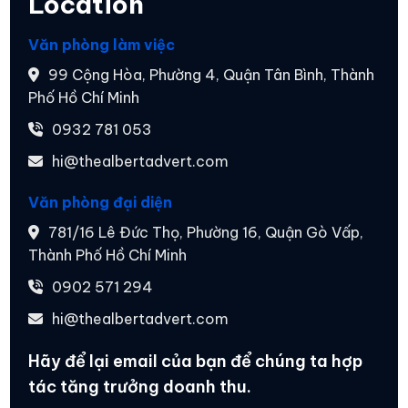
Location
Văn phòng làm việc
99 Cộng Hòa, Phường 4, Quận Tân Bình, Thành
Phố Hồ Chí Minh
0932 781 053
hi@thealbertadvert.com
Văn phòng đại diện
781/16 Lê Đức Thọ, Phường 16, Quận Gò Vấp,
Thành Phố Hồ Chí Minh
0902 571 294
hi@thealbertadvert.com
Hãy để lại email của bạn để chúng ta hợp
tác
tăng trưởng doanh thu.