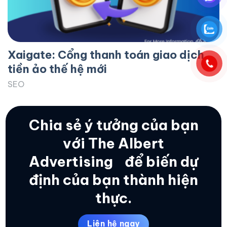
Xaigate: Cổng thanh toán giao dịch
tiền ảo thế hệ mới
SEO
Chia sẻ ý tưởng của bạn
với The Albert
Advertising
để biến dự
định của bạn thành hiện
thực.
Liên hệ ngay