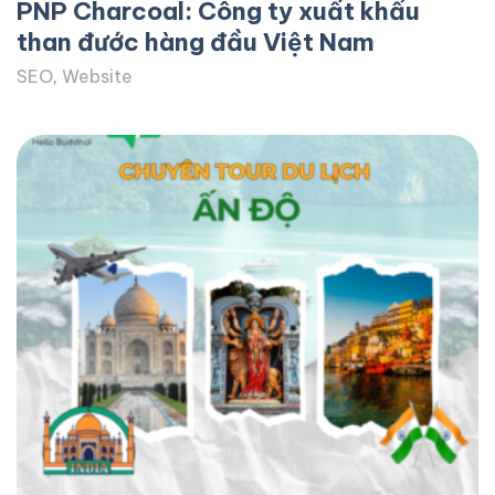
PNP Charcoal: Công ty xuất khẩu
than đước hàng đầu Việt Nam
SEO
,
Website