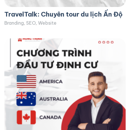
TravelTalk: Chuyên tour du lịch Ấn Độ
Branding
,
SEO
,
Website