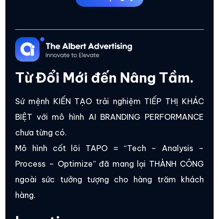
Từ Đổi Mới đến Nâng Tầm.
Sứ mệnh KIẾN TẠO trải nghiệm TIẾP THỊ KHÁC
BIỆT với mô hình AI BRANDING PERFORMANCE
chưa từng có.
Mô hình cốt lõi TAPO = “Tech – Analysis –
Process – Optimize” đã mang lại THÀNH CÔNG
ngoài sức tưởng tượng cho hàng trăm khách
hàng.