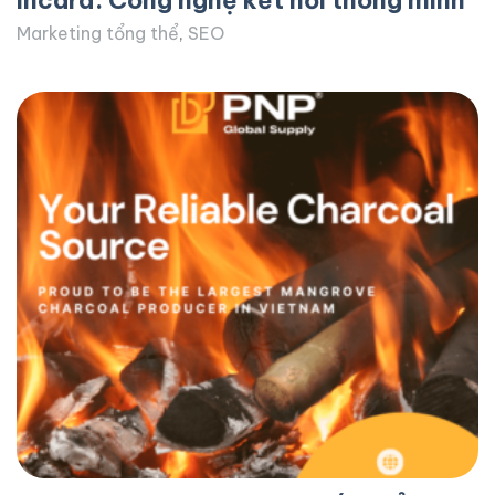
Incard: Công nghệ kết nối thông minh
Marketing tổng thể
,
SEO